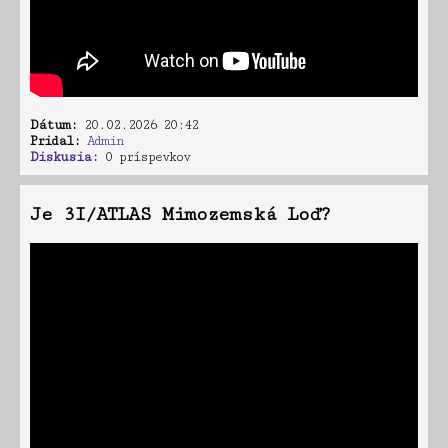
Dátum:
20.02.2026 20:42
Pridal:
Admin
Diskusia:
0 príspevkov
Je 3I/ATLAS Mimozemská Loď?