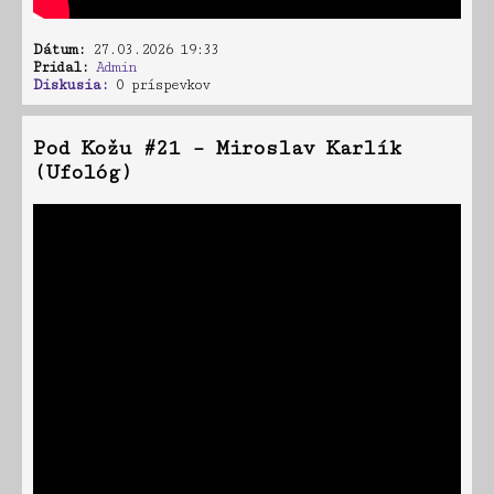
Dátum:
27.03.2026 19:33
Pridal:
Admin
Diskusia:
0 príspevkov
Pod Kožu #21 – Miroslav Karlík
(Ufológ)