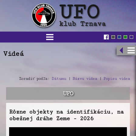
Videá
Zoradiť podľa:
Dátumu
|
Názvu videa
|
Popisu videa
UFO
Rôzne objekty na identifikáciu, na
obežnej dráhe Zeme - 2026