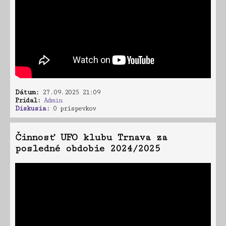
Dátum:
27.09.2025 21:09
Pridal:
Admin
Diskusia:
0 príspevkov
Činnosť UFO klubu Trnava za
posledné obdobie 2024/2025