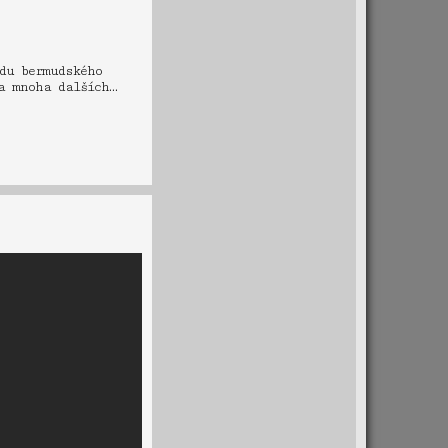
du bermudského
a mnoha dalších…