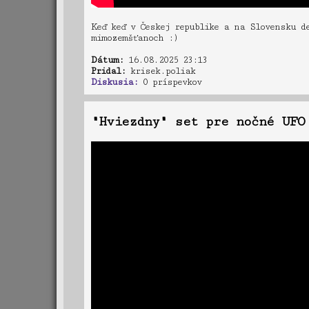
Keď keď v Českej republike a na Slovensku d
mimozemšťanoch :)
Dátum:
16.08.2025 23:13
Pridal:
krisek.poliak
Diskusia:
0 príspevkov
"Hviezdny" set pre nočné UFO