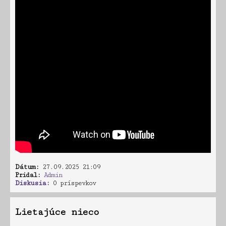
Dátum:
27.09.2025 21:09
Pridal:
Admin
Diskusia:
0 príspevkov
Lietajúce nieco