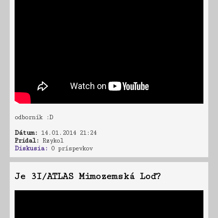
odborník :D
Dátum:
14.01.2014 21:24
Pridal:
Rzykol
Diskusia:
0 príspevkov
Je 3I/ATLAS Mimozemská Loď?