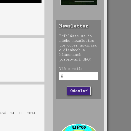
Newsletter
Prihláste sa do
nášho newslettra
pre odber noviniek
o článkoch a
hláseniach
pozorovaní UFO!
Váš e-mail:
ené: 24. 11. 2014