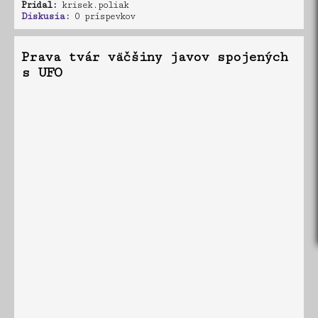
Pridal:
krisek.poliak
Diskusia:
0 príspevkov
Prava tvár väčšiny javov spojených
s UFO