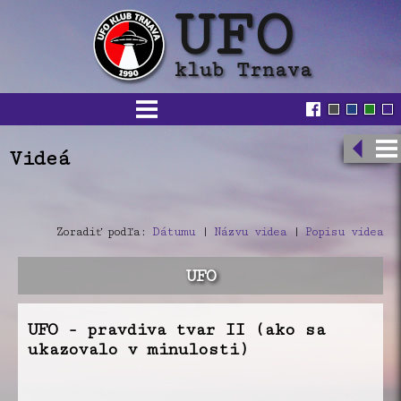
Videá
Zoradiť podľa:
Dátumu
|
Názvu videa
|
Popisu videa
UFO
UFO - pravdiva tvar II (ako sa
ukazovalo v minulosti)