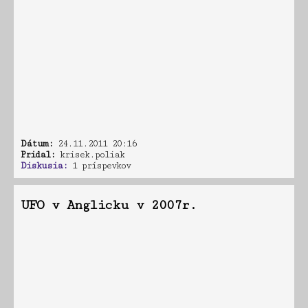
Dátum:
24.11.2011 20:16
Pridal:
krisek.poliak
Diskusia:
1 príspevkov
UFO v Anglicku v 2007r.