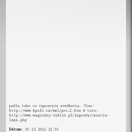
podla toho co vypravaju svedkovia. Viac:
http://www.kpufo.cz/wzl/pov_2.htm A tuto:
http://www.magiczny-lublin.pl/legendy/czarcia-
lapa.php
Dátum:
10.12.2011 21:55