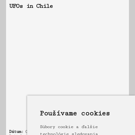
UFOs in Chile
Používame cookies
Súbory cookie a ďalšie
Dátum:
02.10.2011 11:58
technológie sledovania