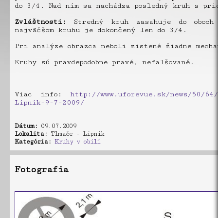
do 3/4. Nad ním sa nachádza posledný kruh s pri
Zvláštnosti:
Stredný kruh zasahuje do oboch 
najväčšom kruhu je dokončený len do 3/4.
Pri analýze obrazca neboli zistené žiadne mecha
Kruhy sú pravdepodobne pravé, nefalšované.
Viac info:
http://www.uforevue.sk/news/50/64/
Lipnik-9-7-2009/
Dátum:
09.07.2009
Lokalita:
Tlmače - Lipník
Kategória:
Kruhy v obilí
Fotografia