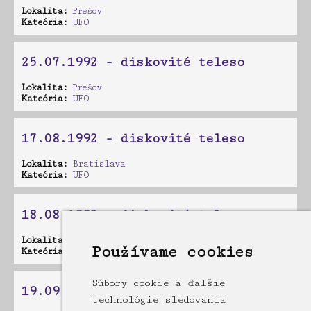
Lokalita:
Prešov
Kateória:
UFO
25.07.1992 - diskovité teleso
Lokalita:
Prešov
Kateória:
UFO
17.08.1992 - diskovité teleso
Lokalita:
Bratislava
Kateória:
UFO
18.08.1992 - diskovité teleso
Lokalita:
Prešov
Používame cookies
Kateória:
UFO
Súbory cookie a ďalšie
19.09.1992 - diskovité teleso
technológie sledovania