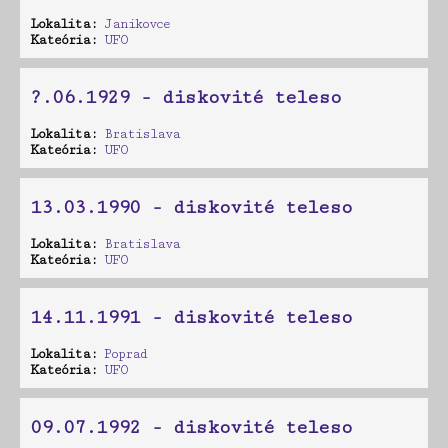
Lokalita:
Janikovce
Kateória:
UFO
?.06.1929 - diskovité teleso
Lokalita:
Bratislava
Kateória:
UFO
13.03.1990 - diskovité teleso
Lokalita:
Bratislava
Kateória:
UFO
14.11.1991 - diskovité teleso
Lokalita:
Poprad
Kateória:
UFO
09.07.1992 - diskovité teleso