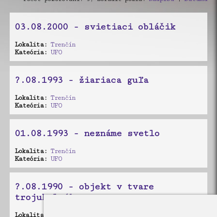
03.08.2000 - svietiaci obláčik
Lokalita:
Trenčín
Kateória:
UFO
?.08.1993 - žiariaca guľa
Lokalita:
Trenčín
Kateória:
UFO
01.08.1993 - neznáme svetlo
Lokalita:
Trenčín
Kateória:
UFO
?.08.1990 - objekt v tvare
trojuholníka
Lokalita:
Trenčín