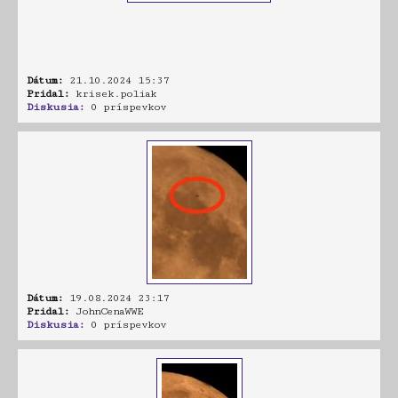
Dátum:
21.10.2024 15:37
Pridal:
krisek.poliak
Diskusia:
0 príspevkov
Dátum:
19.08.2024 23:17
Pridal:
JohnCenaWWE
Diskusia:
0 príspevkov