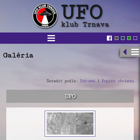
Galéria
Zoradiť podľa:
Dátumu
|
Popisu obrázku
UFO