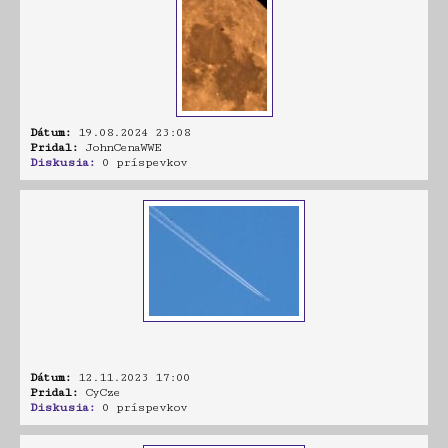
Dátum:
19.08.2024 23:08
Pridal:
JohnCenaWWE
Diskusia:
0 príspevkov
Dátum:
12.11.2023 17:00
Pridal:
CyCze
Diskusia:
0 príspevkov