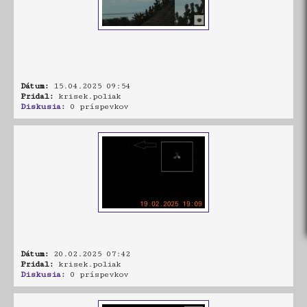
Dátum:
15.04.2025 09:54
Pridal:
krisek.poliak
Diskusia:
0 príspevkov
Dátum:
20.02.2025 07:42
Pridal:
krisek.poliak
Diskusia:
0 príspevkov