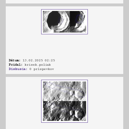
Dátum:
13.02.2025 02:25
Pridal:
krisek.poliak
Diskusia:
0 príspevkov