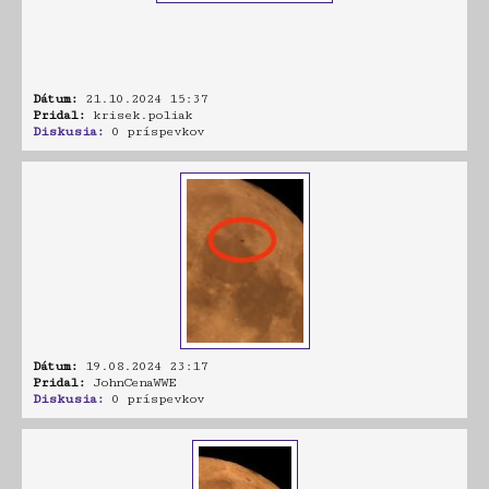
Dátum:
21.10.2024 15:37
Pridal:
krisek.poliak
Diskusia:
0 príspevkov
Dátum:
19.08.2024 23:17
Pridal:
JohnCenaWWE
Diskusia:
0 príspevkov