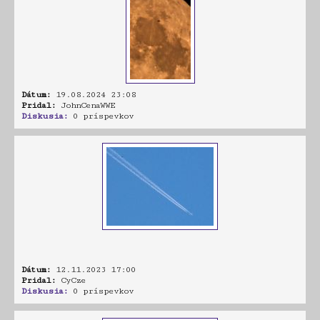
Dátum:
19.08.2024 23:08
Pridal:
JohnCenaWWE
Diskusia:
0 príspevkov
Dátum:
12.11.2023 17:00
Pridal:
CyCze
Diskusia:
0 príspevkov