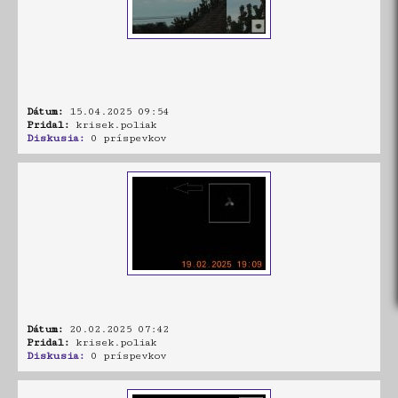
Dátum:
15.04.2025 09:54
Pridal:
krisek.poliak
Diskusia:
0 príspevkov
Dátum:
20.02.2025 07:42
Pridal:
krisek.poliak
Diskusia:
0 príspevkov