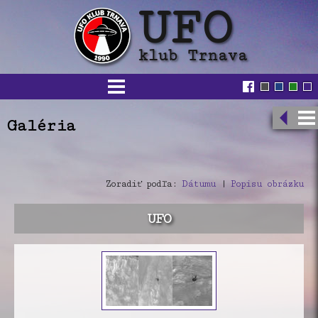
Galéria
Zoradiť podľa:
Dátumu
|
Popisu obrázku
UFO