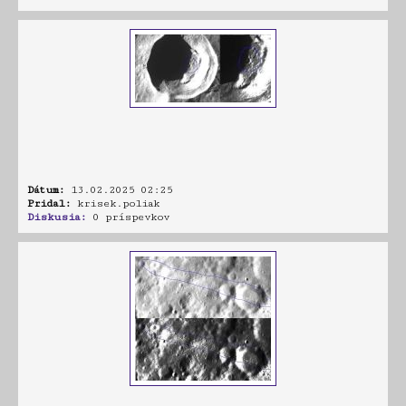
Dátum:
13.02.2025 02:25
Pridal:
krisek.poliak
Diskusia:
0 príspevkov