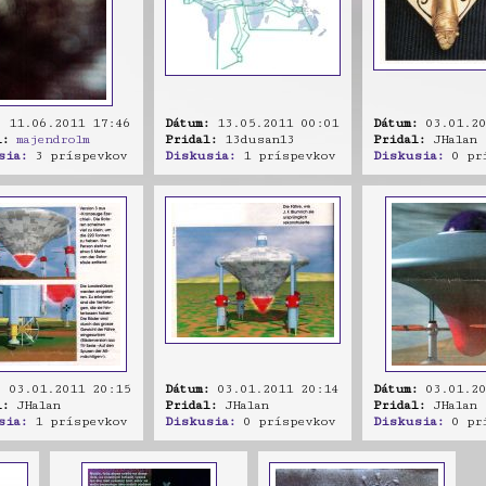
:
11.06.2011 17:46
Dátum:
13.05.2011 00:01
Dátum:
03.01.20
l:
majendrolm
Pridal:
13dusan13
Pridal:
JHalan
sia:
3 príspevkov
Diskusia:
1 príspevkov
Diskusia:
0 prí
:
03.01.2011 20:15
Dátum:
03.01.2011 20:14
Dátum:
03.01.20
l:
JHalan
Pridal:
JHalan
Pridal:
JHalan
sia:
1 príspevkov
Diskusia:
0 príspevkov
Diskusia:
0 prí