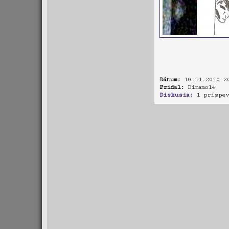
Dátum:
10.11.2010 2
Pridal:
Dinamo14
Diskusia:
1 príspev