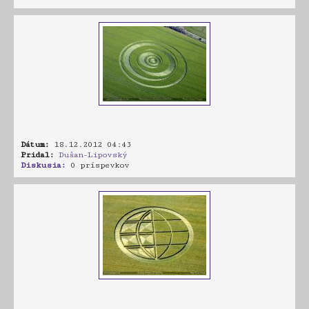
Dátum:
18.12.2012 04:43
Pridal:
Dušan-Lipovský
Diskusia:
0 príspevkov