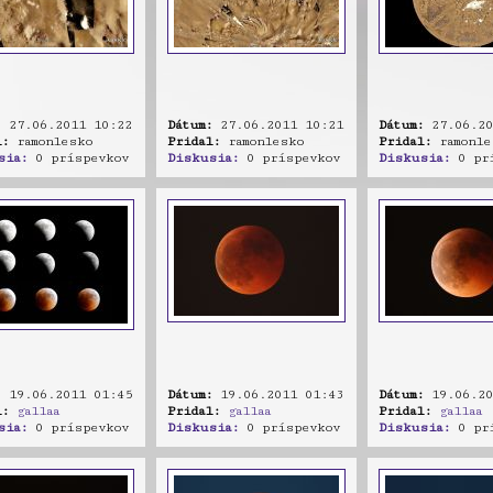
:
27.06.2011 10:22
Dátum:
27.06.2011 10:21
Dátum:
27.06.20
l:
ramonlesko
Pridal:
ramonlesko
Pridal:
ramonle
sia:
0 príspevkov
Diskusia:
0 príspevkov
Diskusia:
0 prí
:
19.06.2011 01:45
Dátum:
19.06.2011 01:43
Dátum:
19.06.20
l:
gallaa
Pridal:
gallaa
Pridal:
gallaa
sia:
0 príspevkov
Diskusia:
0 príspevkov
Diskusia:
0 prí