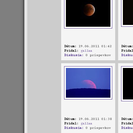
Dátum:
19.06.2011 01:42
Dátum
Pridal:
gallaa
Prida
Diskusia:
0 príspevkov
Disku
Dátum:
19.06.2011 01:38
Dátum
Pridal:
gallaa
Prida
Diskusia:
0 príspevkov
Disku