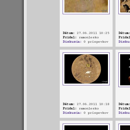
Dátum:
27.06.2011 10:25
Dátum
Pridal:
ramonlesko
Prida
Diskusia:
0 príspevkov
Disku
Dátum:
27.06.2011 10:18
Dátum
Pridal:
ramonlesko
Prida
Diskusia:
0 príspevkov
Disku