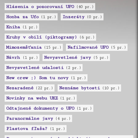
Hlásenia o pozorovaní UFO
(40 pr.)
Honba za Ufo
Inzeráty
(1 pr.)
(0 pr.)
Kniha
(1 pr.)
Kruhy v obilí (piktogramy)
(6 pr.)
Mimozemšťania
Nafilmované UFO
(15 pr.)
(5 pr.)
Návrh
Nevysvetlené javy
(1 pr.)
(5 pr.)
Nevysvetlené udalosti
(2 pr.)
New crew ;) Som tu novy
(1 pr.)
Nezaradené
Neznáme bytosti
(22 pr.)
(10 pr.)
Novinky na webu UKZ
(1 pr.)
Odtajnené dokumenty o UFO
(1 pr.)
Paranormálne javy
(4 pr.)
Plastova fľaša?
(1 pr.)