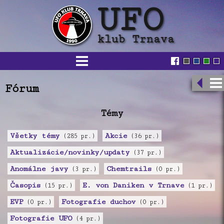
Fórum
Témy
Všetky témy
Akcie
(285 pr.)
(36 pr.)
Aktualizácie/novinky/updaty
(37 pr.)
Anomálne javy
Chemtrails
(3 pr.)
(0 pr.)
Časopis
E. von Daniken v Trnave
(15 pr.)
(1 pr.)
EVP
Fotografie duchov
(0 pr.)
(0 pr.)
Fotografie UFO
(4 pr.)