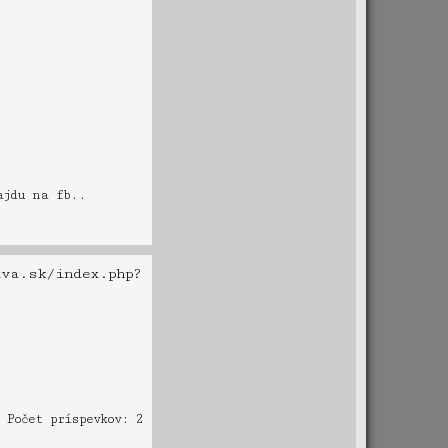
ajdu na fb..
k/index.php?
Počet príspevkov: 2