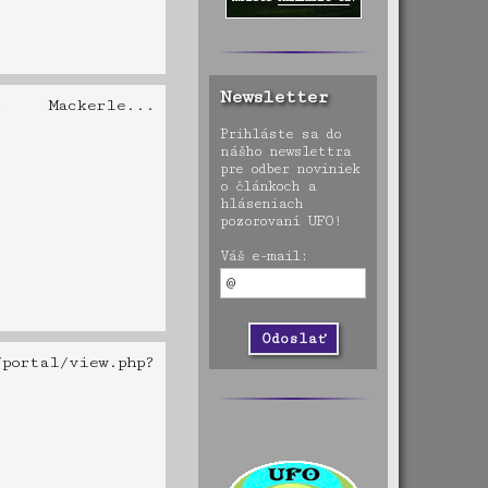
Newsletter
Mackerle...
Prihláste sa do
nášho newslettra
pre odber noviniek
o článkoch a
hláseniach
pozorovaní UFO!
Váš e-mail:
rtal/view.php?