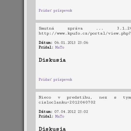
Pridať príspevok
Smutná zpráva ... 3.1.2
http://www.kpufo.cz/portal/view.php
Dátum:
06.01.2013 23:06
Pridal:
MaTo
Diskusia
Pridať príspevok
Nieco v predstihu, nez s tym pr
cisloclanku=2012040702
Dátum:
07.04.2012 23:02
Pridal:
MaTo
Diskusia