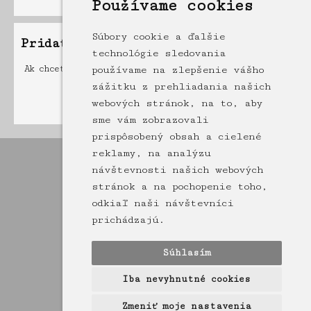
Používame cookies
Súbory cookie a ďalšie
Pridať príspevok
technológie sledovania
Ak chcete pridať príspevok musíte byť registrovaný a
používame na zlepšenie vášho
prihlásený
zážitku z prehliadania našich
webových stránok, na to, aby
sme vám zobrazovali
prispôsobený obsah a cielené
reklamy, na analýzu
návštevnosti našich webových
stránok a na pochopenie toho,
odkiaľ naši návštevníci
prichádzajú.
Súhlasím
Iba nevyhnutné cookies
Zmeniť moje nastavenia