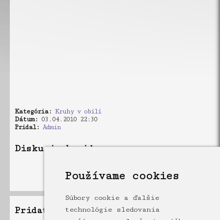
Kategória:
Kruhy v obilí
Dátum:
03.04.2010 22:30
Pridal:
Admin
Diskusia k videu
V diskusii niesú žiadne príspevky
Používame cookies
Súbory cookie a ďalšie
Pridať príspevok
technológie sledovania