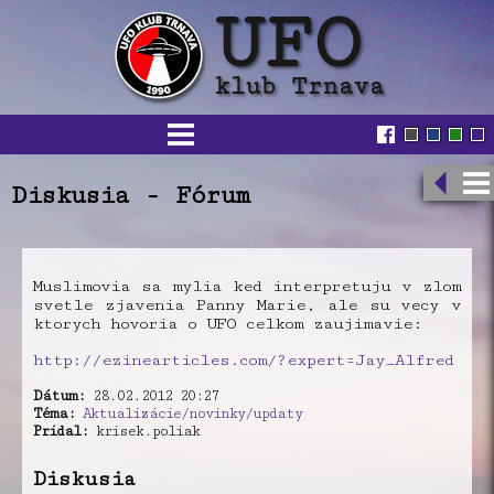
Diskusia - Fórum
Muslimovia sa mylia ked interpretuju v zlom
svetle zjavenia Panny Marie, ale su vecy v
ktorych hovoria o UFO celkom zaujimavie:
http://ezinearticles.com/?expert=Jay_Alfred
Dátum:
28.02.2012 20:27
Téma:
Aktualizácie/novinky/updaty
Pridal:
krisek.poliak
Diskusia