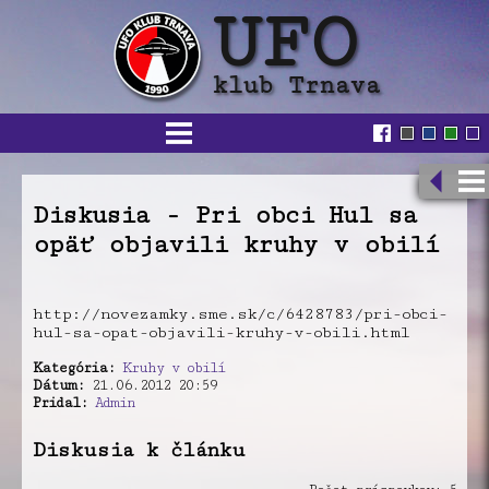
Diskusia - Pri obci Hul sa
opäť objavili kruhy v obilí
http://novezamky.sme.sk/c/6428783/pri-obci-
hul-sa-opat-objavili-kruhy-v-obili.html
Kategória:
Kruhy v obilí
Dátum:
21.06.2012 20:59
Pridal:
Admin
Diskusia k článku