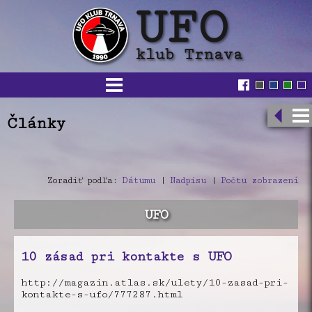
Články
Zoradiť podľa:
Dátumu
|
Nadpisu
|
Počtu zobrazení
UFO
10 zásad pri kontakte s UFO
http://magazin.atlas.sk/ulety/10-zasad-pri-
kontakte-s-ufo/777287.html