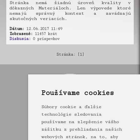
Stránka nemá žiadnú úroveň kvality v
dôkazných Materiáloch. Len výpovede ktoré
nemajú správný kontext a zavádzajú
skutočných veriacich.
Dátum:
12.06.2017 11:49
Zobrazené:
11457 krát
Diskusia:
0 príspevkov
Stránka: [1]
Používame cookies
Súbory cookie a ďalšie
technológie sledovania
používame na zlepšenie vášho
zážitku z prehliadania našich
webových stránok, na to, aby