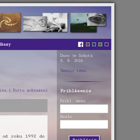
dkazy
Dnes je Sobota
8. 8. 2026
Zmeniť tému
isu
|
Počtu zobrazení
Prihlásenie
Prihl. meno
Heslo
 od roku 1992 do