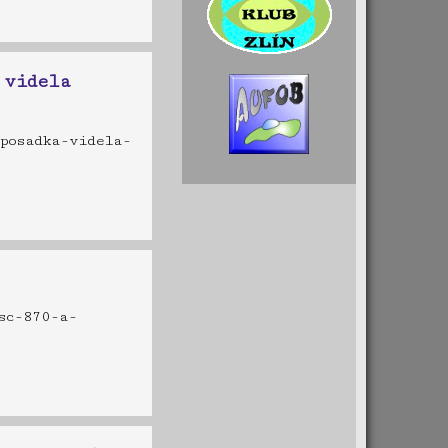
 videla
posadka-videla-
sc-870-a-