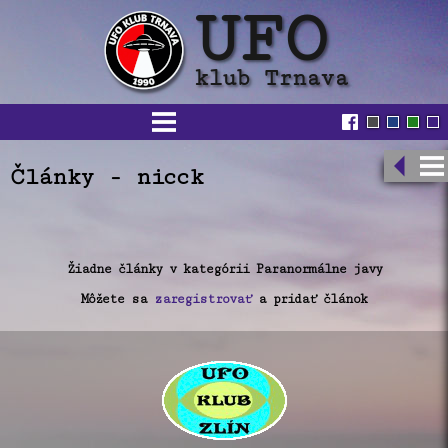
Články - nicck
Žiadne články v kategórii Paranormálne javy
Môžete sa
zaregistrovať
a pridať článok