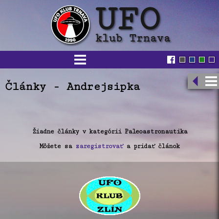
Články - Andrejsipka
Žiadne články v kategórii Paleoastronautika
Môžete sa
zaregistrovať
a pridať článok