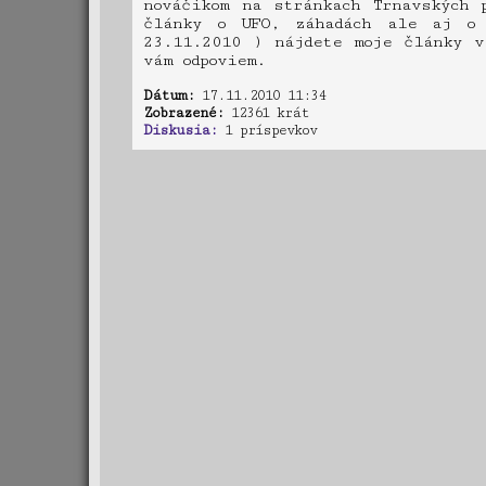
nováčikom na stránkach Trnavských 
články o UFO, záhadách ale aj o 
23.11.2010 ) nájdete moje články v
vám odpoviem.
Dátum:
17.11.2010 11:34
Zobrazené:
12361 krát
Diskusia:
1 príspevkov