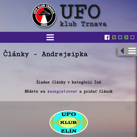
Články - Andrejsipka
Žiadne články v kategórii Iné
Môžete sa
zaregistrovať
a pridať článok