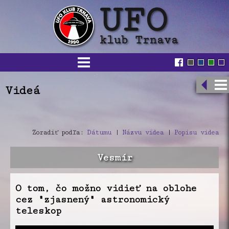
Videá
Zoradiť podľa:
Dátumu
|
Názvu videa
|
Popisu videa
Vesmír
O tom, čo možno vidieť na oblohe
cez "zjasnený" astronomický
teleskop