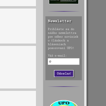
Newsletter
Prihláste sa do
nášho newslettra
pre odber noviniek
o článkoch a
hláseniach
pozorovaní UFO!
Váš e-mail: