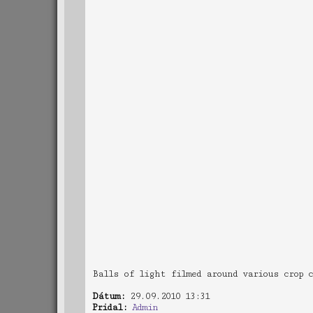
Balls of light filmed around various crop c
Dátum:
29.09.2010 13:31
Pridal:
Admin