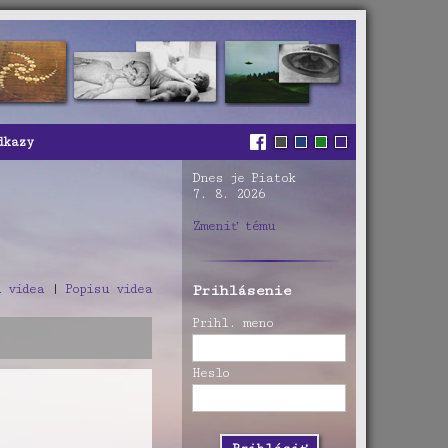
dkazy
Dnes je Piatok
7. 8. 2026
Zmeniť tému
 videa
|
Popisu videa
Prihlásenie
Prihl. meno
Heslo