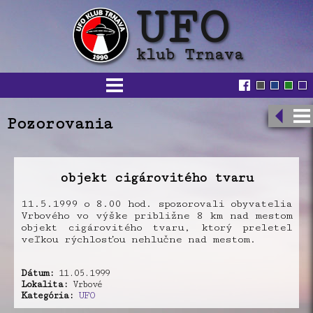
Pozorovania
objekt cigárovitého tvaru
11.5.1999 o 8.00 hod. spozorovali obyvatelia
Vrbového vo výške približne 8 km nad mestom
objekt cigárovitého tvaru, ktorý preletel
veľkou rýchlosťou nehlučne nad mestom.
Dátum:
11.05.1999
Lokalita:
Vrbové
Kategória:
UFO