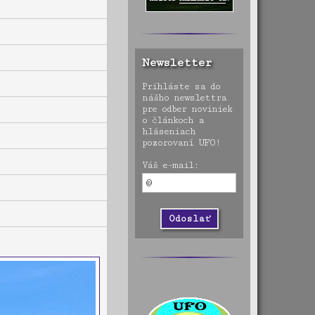
Newsletter
Prihláste sa do
nášho newslettra
pre odber noviniek
o článkoch a
hláseniach
pozorovaní UFO!
Váš e-mail: