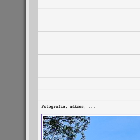
Fotografia, nákres, ...