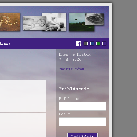
dkazy
Dnes je Piatok
7. 8. 2026
Zmeniť tému
Prihlásenie
Prihl. meno
Heslo