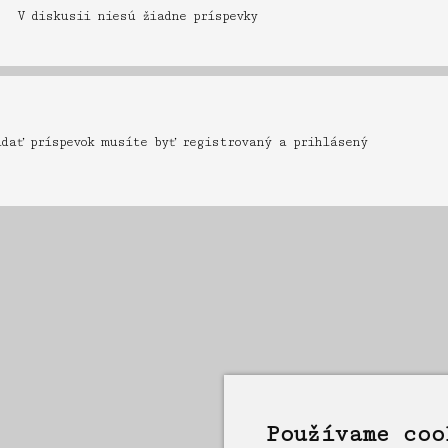
V diskusii niesú žiadne príspevky
idať príspevok musíte byť registrovaný a prihlásený
Používame coo