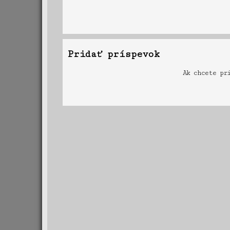
Pridať príspevok
Ak chcete pr