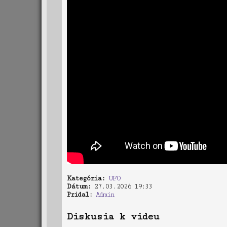
Kategória:
UFO
Dátum:
27.03.2026 19:33
Pridal:
Admin
Diskusia k videu