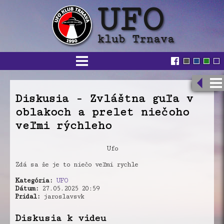
Diskusia - Zvláštna guľa v
oblakoch a prelet niečoho
veľmi rýchleho
Ufo
Zdá sa že je to niečo veľmi rychle
Kategória:
UFO
Dátum:
27.05.2025 20:59
Pridal:
jaroslavsvk
Diskusia k videu