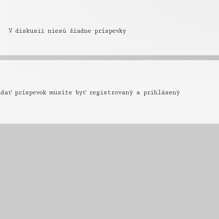
V diskusii niesú žiadne príspevky
idať príspevok musíte byť registrovaný a prihlásený