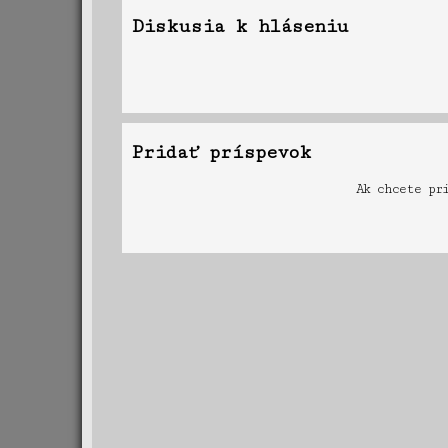
Diskusia k hláseniu
Pridať príspevok
Ak chcete pr