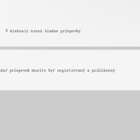
V diskusii niesú žiadne príspevky
idať príspevok musíte byť registrovaný a prihlásený