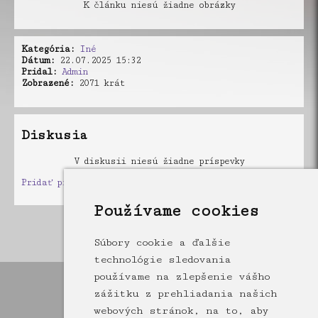
K článku niesú žiadne obrázky
Kategória:
Iné
Dátum:
22.07.2025 15:32
Pridal:
Admin
Zobrazené:
2071 krát
Diskusia
V diskusii niesú žiadne príspevky
Pridať príspevok
Používame cookies
Články
Súbory cookie a ďalšie
technológie sledovania
používame na zlepšenie vášho
zážitku z prehliadania našich
webových stránok, na to, aby