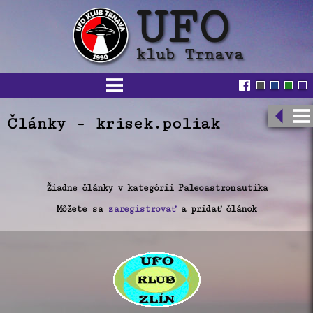
Články - krisek.poliak
Žiadne články v kategórii Paleoastronautika
Môžete sa
zaregistrovať
a pridať článok